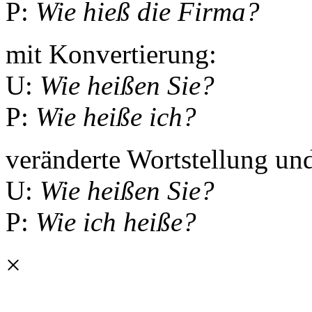
P:
Wie hieß die Firma?
mit Konvertierung:
U:
Wie heißen Sie?
P:
Wie heiße ich?
veränderte Wortstellung un
U:
Wie heißen Sie?
P:
Wie ich heiße?
×