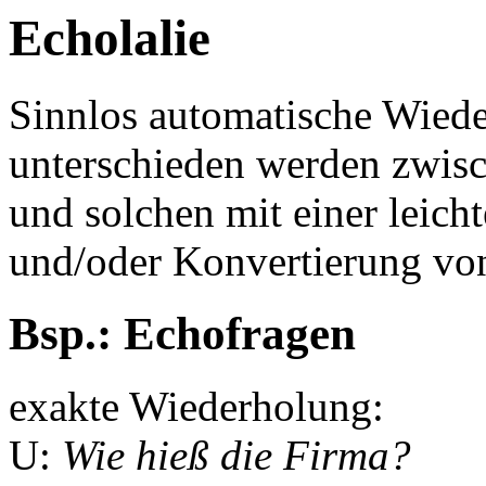
Echolalie
Sinnlos automatische Wiede
unterschieden werden zwis
und solchen mit einer leic
und/oder Konvertierung vo
Bsp.: Echofragen
exakte Wiederholung:
U:
Wie hieß die Firma?